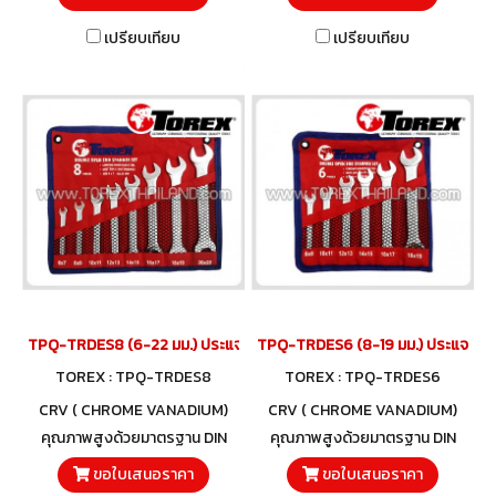
เปรียบเทียบ
เปรียบเทียบ
TPQ-TRDES8 (6-22 มม.) ประแจปากตายชุด 8 ตัว TOREX
TPQ-TRDES6 (8-19 มม.) ประแจปากต
TOREX : TPQ-TRDES8
TOREX : TPQ-TRDES6
CRV ( CHROME VANADIUM)
CRV ( CHROME VANADIUM)
คุณภาพสูงด้วยมาตรฐาน DIN
คุณภาพสูงด้วยมาตรฐาน DIN
3110 และวัสดุโครมวานาเดียม
3110 และวัสดุโครมวานาเดียม
ขอใบเสนอราคา
ขอใบเสนอราคา