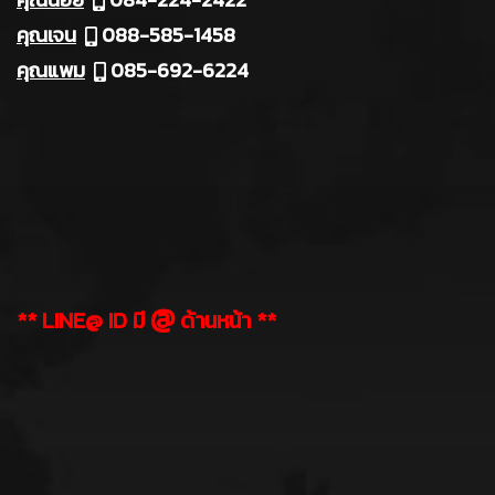
คุณเจน
088-585-1458
คุณแพม
085-692-6224
@
** LINE@ ID มี
ด้านหน้า **