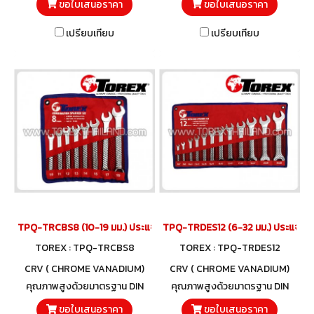
ขอใบเสนอราคา
ขอใบเสนอราคา
เปรียบเทียบ
เปรียบเทียบ
TPQ-TRCBS8 (10-19 มม.) ประแจแหวนข้างปากตายชุด 8 ตัว TOREX
TPQ-TRDES12 (6-32 มม.) ประแจปาก
TOREX : TPQ-TRCBS8
TOREX : TPQ-TRDES12
CRV ( CHROME VANADIUM)
CRV ( CHROME VANADIUM)
คุณภาพสูงด้วยมาตรฐาน DIN
คุณภาพสูงด้วยมาตรฐาน DIN
3113 และวัสดุโครมวานาเดียม
3110 และวัสดุโครมวานาเดียม
ขอใบเสนอราคา
ขอใบเสนอราคา