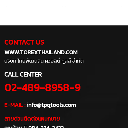
CONTACT US
WWW.TOREXTHAILAND.COM
บริษัท ไทยพัฒนสิน ควอลิตี้ ทูลส์ จำกัด
CALL CENTER
02-489-8958-9
E-MAIL :
info@tpqtools.com
สายด่วนติดต่อแผนกขาย
คุณน้อย
084-224-2422