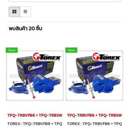
พบสินค้า 20 ชิ้น
New
New
TPQ-TRBVFB8 + TPQ-TRBSWV8 ชุดปากกาจับชิ้นงาน 200 มม. (8") พร
TPQ-TRBVFB6 + TPQ-TRBSWV6 ชุดปา
TOREX : TPQ-TRBVFB8 + TPQ
TOREX : TPQ-TRBVFB6 + TPQ