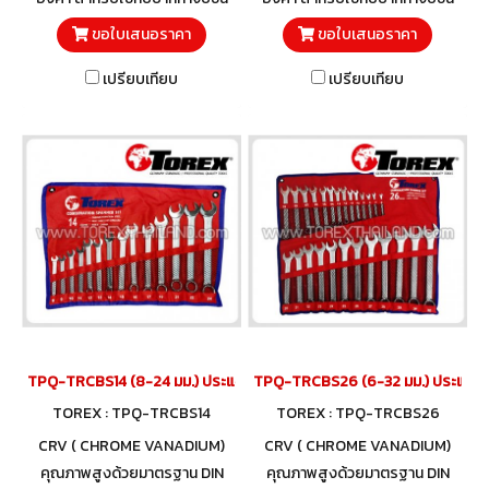
งาน ปากกาจับเหล็ก TOREX
งาน ปากกาจับเหล็ก TOREX
ขอใบเสนอราคา
ขอใบเสนอราคา
TPQ-TRBVFB Series
TPQ-TRBVFB Series
เปรียบเทียบ
เปรียบเทียบ
TPQ-TRCBS14 (8-24 มม.) ประแจแหวนข้างปากตายชุด 14 ตัว TOREX
TPQ-TRCBS26 (6-32 มม.) ประแจแห
TOREX : TPQ-TRCBS14
TOREX : TPQ-TRCBS26
CRV ( CHROME VANADIUM)
CRV ( CHROME VANADIUM)
คุณภาพสูงด้วยมาตรฐาน DIN
คุณภาพสูงด้วยมาตรฐาน DIN