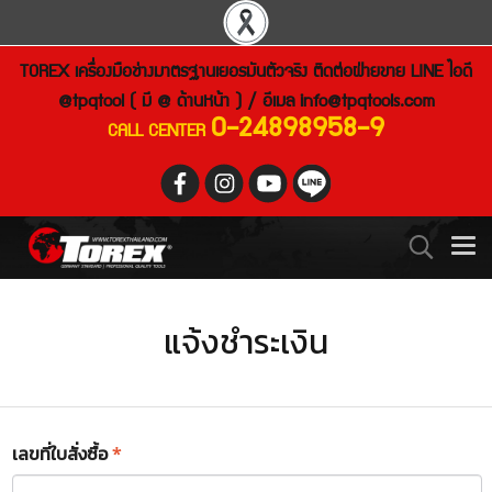
TOREX เครื่องมือช่างมาตรฐานเยอรมันตัวจริง ติดต่อฝ่ายขาย LINE ไอดี
@tpqtool ( มี @ ด้านหน้า ) / อีเมล
info@tpqtools.com
0-24898958-9
CALL CENTER
แจ้งชำระเงิน
เลขที่ใบสั่งซื้อ
*