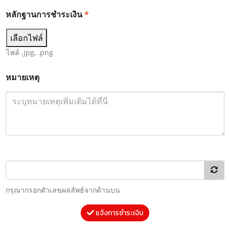
หลักฐานการชำระเงิน
*
เลือกไฟล์
ไฟล์ .jpg, .png
หมายเหตุ
กรุณากรอกตัวเลขผลลัพธ์จากด้านบน
แจ้งการชำระเงิน