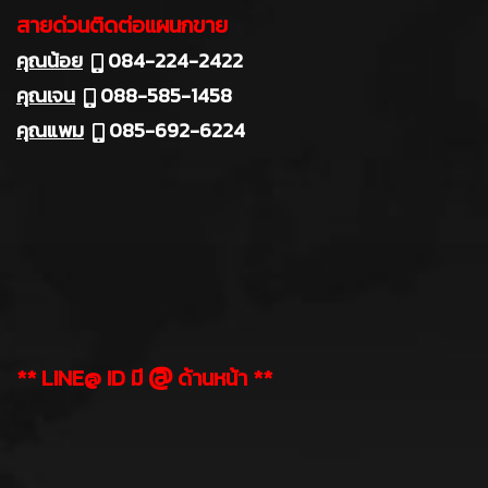
สายด่วนติดต่อแผนกขาย
คุณน้อย
084-224-2422
คุณเจน
088-585-1458
คุณแพม
085-692-6224
@
** LINE@ ID มี
ด้านหน้า **