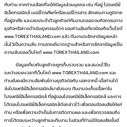
กับท่าน หากท่านเลือกที่จะให้ข้อมูลส่วนบุคคล เช่น ที่อยู่ ไปรษณีย์
อิเล็คทรอนิคส์ เบอร์โทรศัพท์หรือเบอร์โทรสาร ลักษณะทางภูมิภาค
ที่อยู่อาศัย และเลขประจำตัวลูกค้าแก่ทีมงานตลอดจนกิจกรรมทาง
ธุรกิจหรือการดำเนินธุรกรรมใดๆ ของท่านอันเกี่ยวข้องกับเว็บไซต์
www.TOREXTHAILAND.com แล้ว ทีมงานจะรักษาข้อมูลเหล่า
นั้นไว้เป็นความลับ ตามเกณฑ์มาตรฐานสำหรับการรักษาข้อมูลเป็น
ความลับของเว็บไซต์ www.TOREXTHAILAND.com
ข้อมูลเกี่ยวกับลูกค้าจะถูกเก็บรวบรวม และสงวนไว้ใน
ระหว่างระยะเวลาที่เว็บไซต์ www.TOREXTHAILAND.com และ
ท่านยังคงมีความสัมพันธ์ทางธุรกิจต่อกัน นอกจากนี้ เมื่อท่านได้
ส่งไปรษณีย์อิเล็คทรอนิคส์มายังระบบ ทีมงานจะเก็บเนื้อหาใน
ไปรษณีย์อิเล็คทรอนิคส์ ที่อยู่ของไปรษณีย์อิเล็คทรอนิคส์ และการ
โต้ตอบไปรษณีย์อิเล็คทรอนิคส์ดังกล่าวไว้ เพื่อตอบข้อสงสัยให้แก่
ท่าน หรือเพื่อความจำเป็นในการติดตามผล และเพื่อตรวจสอบถึง
การโต้ตอบระหว่างลูกค้าและทีมงาน ในส่วนที่ท่านมีข้อสงสัยนั้นมี