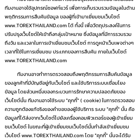
ทีมงานอาจใช้อุปกรณ์ซอฟท์แวร์ เพื่อการเก็บรวบรวมข้อมูลในด้าน
พฤติกรรมการสืบค้นข้อมูล ของผู้ที่เข้ามาเยี่ยมชมเว็บไซต์
www.TOREXTHAILAND.com ได้ ทั้งนี้ เพื่อวัตถุประสงค์ในการ
ปรับปรุงเว็บไซต์ให้เข้าถึงกลุ่มเป้าหมาย ซึ่งข้อมูลที่มีการรวบรวม
ถึงวัน และเวลาในการเข้าเยี่ยมชมเว็บไซต์ การดูหน้าเว็บเพจต่างๆ
เวลาที่ใช้ในการเยี่ยมชม ประเภทของการสืบค้น ภายในเว็บไซต์
www.TOREXTHAILAND.com
ทีมงานอาจทำการตรวจสอบถึงพฤติกรรมการสืบค้นข้อมูล
ของลูกค้าที่มีบัญชีอยู่กับเว็บไซต์ และใช้บริการระบบเชื่อมโยง
ข้อมูล โดยส่วนหนึ่งของกระบวนการรักษาความปลอดภัยของ
เว็บไซต์นั้น ทีมงานอาจใช้ระบบ "คุกกี้" ( cookie) ในการตรวจสอบ
ความถูกต้องแท้จริงของคำขอของผู้ใช้บริการ ระบบ "คุกกี้" นั้น คือ
ข้อมูลที่ได้ส่งจากเว็บไซต์ไปยังเครื่องคอมพิวเตอร์ของผู้เข้าเยี่ยม
ชมเว็บไซต์ ในขณะที่ผู้เข้าเยี่ยมชมเว็บไซต์นั้นกำลังเข้าเยี่ยมชม
เว็บไซต์ www.TOREXTHAILAND.com โดย "คุกกี้" นั้นจะได้รับ