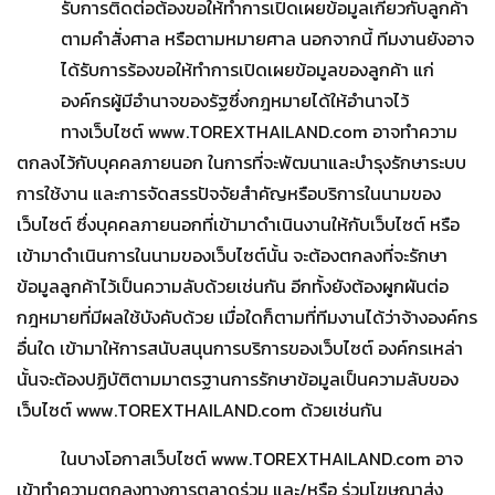
รับการติดต่อต้องขอให้ทำการเปิดเผยข้อมูลเกี่ยวกับลูกค้า
ตามคำสั่งศาล หรือตามหมายศาล นอกจากนี้ ทีมงานยังอาจ
ได้รับการร้องขอให้ทำการเปิดเผยข้อมูลของลูกค้า แก่
องค์กรผู้มีอำนาจของรัฐซึ่งกฎหมายได้ให้อำนาจไว้
ทางเว็บไซต์ www.TOREXTHAILAND.com อาจทำความ
ตกลงไว้กับบุคคลภายนอก ในการที่จะพัฒนาและบำรุงรักษาระบบ
การใช้งาน และการจัดสรรปัจจัยสำคัญหรือบริการในนามของ
เว็บไซต์ ซึ่งบุคคลภายนอกที่เข้ามาดำเนินงานให้กับเว็บไซต์ หรือ
เข้ามาดำเนินการในนามของเว็บไซต์นั้น จะต้องตกลงที่จะรักษา
ข้อมูลลูกค้าไว้เป็นความลับด้วยเช่นกัน อีกทั้งยังต้องผูกผันต่อ
กฎหมายที่มีผลใช้บังคับด้วย เมื่อใดก็ตามที่ทีมงานได้ว่าจ้างองค์กร
อื่นใด เข้ามาให้การสนับสนุนการบริการของเว็บไซต์ องค์กรเหล่า
นั้นจะต้องปฏิบัติตามมาตรฐานการรักษาข้อมูลเป็นความลับของ
เว็บไซต์ www.TOREXTHAILAND.com ด้วยเช่นกัน
ในบางโอกาสเว็บไซต์ www.TOREXTHAILAND.com อาจ
เข้าทำความตกลงทางการตลาดร่วม และ/หรือ ร่วมโฆษณาส่ง