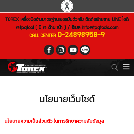
TOREX เครื่องมือช่างมาตรฐานเยอรมันตัวจริง ติดต่อฝ่ายขาย LINE ไอดี
@tpqtool ( มี @ ด้านหน้า ) / อีเมล
info@tpqtools.com
0-24898958-9
CALL CENTER
นโยบายเว็บไซต์
นโยบายความเป็นส่วนตัว ในการรักษาความลับข้อมูล