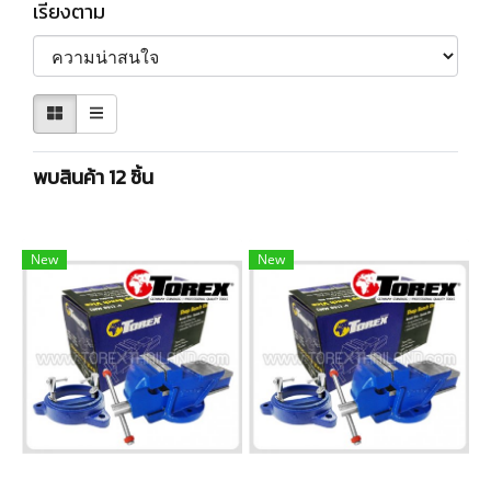
เรียงตาม
พบสินค้า 12 ชิ้น
New
New