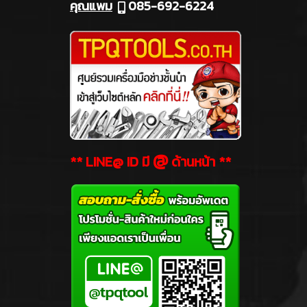
คุณแพม
085-692-6224
@
** LINE@ ID มี
ด้านหน้า **