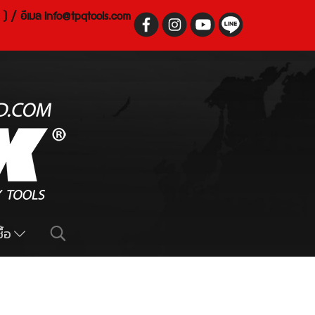
 ) / อีเมล
info@tpqtools.com
ื้อ