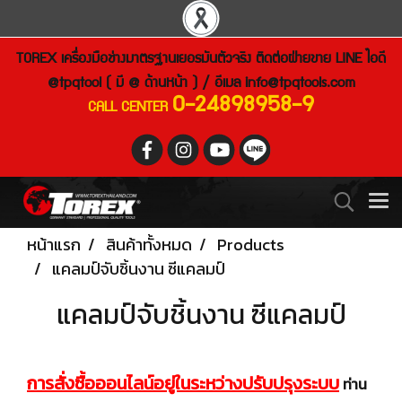
TOREX เครื่องมือช่างมาตรฐานเยอรมันตัวจริง ติดต่อฝ่ายขาย LINE ไอดี
@tpqtool ( มี @ ด้านหน้า ) / อีเมล
info@tpqtools.com
0-24898958-9
CALL CENTER
หน้าแรก
สินค้าทั้งหมด
Products
แคลมป์จับชิ้นงาน ซีแคลมป์
แคลมป์จับชิ้นงาน ซีแคลมป์
การสั่งซื้อออนไลน์อยู่ในระหว่างปรับปรุงระบบ
ท่าน