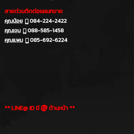
สายด่วนติดต่อแผนกขาย
คุณน้อย
084-224-2422
คุณเจน
088-585-1458
คุณแพม
085-692-6224
@
** LINE@ ID มี
ด้านหน้า **