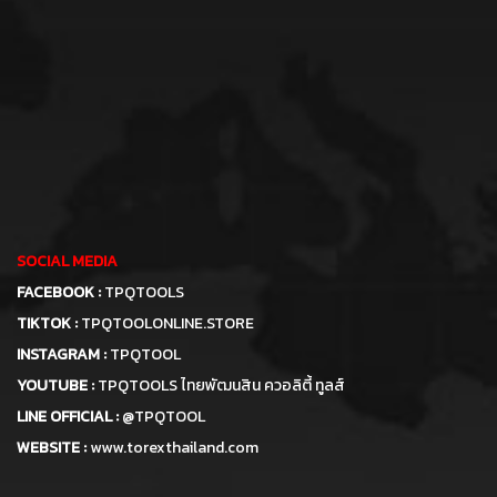
SOCIAL MEDIA
FACEBOOK :
TPQTOOLS
TIKTOK :
TPQTOOLONLINE.STORE
INSTAGRAM :
TPQTOOL
YOUTUBE :
TPQTOOLS ไทยพัฒนสิน ควอลิตี้ ทูลส์
LINE OFFICIAL :
@TPQTOOL
WEBSITE :
www.torexthailand.com