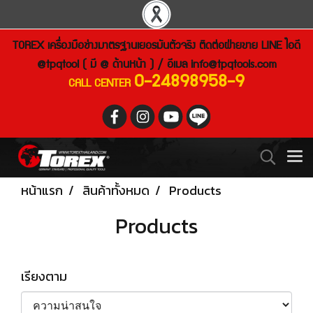
TOREX เครื่องมือช่างมาตรฐานเยอรมันตัวจริง ติดต่อฝ่ายขาย LINE ไอดี
@tpqtool ( มี @ ด้านหน้า ) / อีเมล
info@tpqtools.com
0-24898958-9
CALL CENTER
หน้าแรก
สินค้าทั้งหมด
Products
Products
เรียงตาม