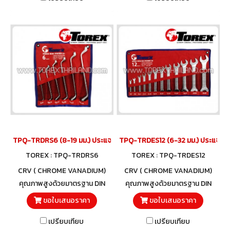
TPQ-TRDRS6 (8-19 มม.) ประแจแหวนชุด 6 ตัว TOREX
TPQ-TRDES12 (6-32 มม.) ประแจปาก
TOREX : TPQ-TRDRS6
TOREX : TPQ-TRDES12
CRV ( CHROME VANADIUM)
CRV ( CHROME VANADIUM)
คุณภาพสูงด้วยมาตรฐาน DIN
คุณภาพสูงด้วยมาตรฐาน DIN
838 และวัสดุโครมวานาเดียม
3110 และวัสดุโครมวานาเดียม
ขอใบเสนอราคา
ขอใบเสนอราคา
เปรียบเทียบ
เปรียบเทียบ