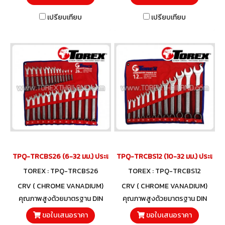
เปรียบเทียบ
เปรียบเทียบ
TPQ-TRCBS26 (6-32 มม.) ประแจแหวนข้างปากตายชุด 26 ตัว TOREX
TPQ-TRCBS12 (10-32 มม.) ประแจแห
TOREX : TPQ-TRCBS26
TOREX : TPQ-TRCBS12
CRV ( CHROME VANADIUM)
CRV ( CHROME VANADIUM)
คุณภาพสูงด้วยมาตรฐาน DIN
คุณภาพสูงด้วยมาตรฐาน DIN
3113 และวัสดุโครมวานาเดียม
3113 และวัสดุโครมวานาเดียม
ขอใบเสนอราคา
ขอใบเสนอราคา