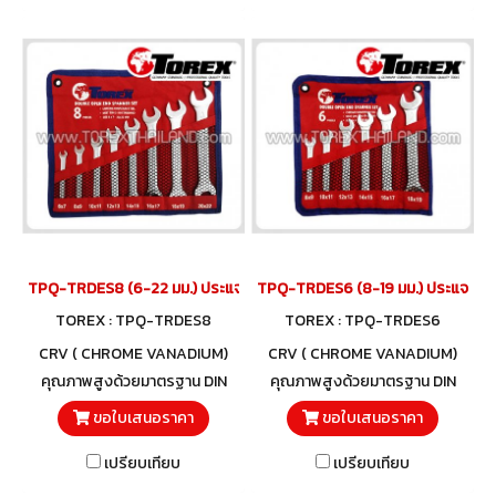
TPQ-TRDES8 (6-22 มม.) ประแจปากตายชุด 8 ตัว TOREX
TPQ-TRDES6 (8-19 มม.) ประแจปากต
TOREX : TPQ-TRDES8
TOREX : TPQ-TRDES6
CRV ( CHROME VANADIUM)
CRV ( CHROME VANADIUM)
คุณภาพสูงด้วยมาตรฐาน DIN
คุณภาพสูงด้วยมาตรฐาน DIN
3110 และวัสดุโครมวานาเดียม
3110 และวัสดุโครมวานาเดียม
ขอใบเสนอราคา
ขอใบเสนอราคา
เปรียบเทียบ
เปรียบเทียบ