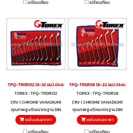
เปรียบเทียบ
เปรียบเทียบ
TPQ-TRDRS12 (6-32 มม.) ประแจแหวนชุด 12 ตัว TOREX
TPQ-TRDRS8 (6-22 มม.) ประแจแหว
TOREX : TPQ-TRDRS12
TOREX : TPQ-TRDRS8
CRV ( CHROME VANADIUM)
CRV ( CHROME VANADIUM)
คุณภาพสูงด้วยมาตรฐาน DIN
คุณภาพสูงด้วยมาตรฐาน DIN
838 และวัสดุโครมวานาเดียม
838 และวัสดุโครมวานาเดียม
ขอใบเสนอราคา
ขอใบเสนอราคา
เปรียบเทียบ
เปรียบเทียบ