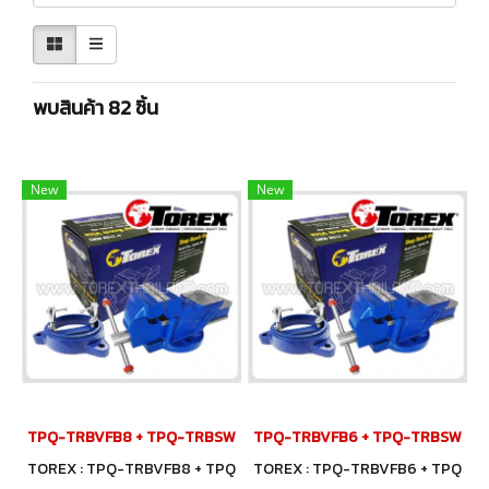
พบสินค้า 82 ชิ้น
New
New
TPQ-TRBVFB8 + TPQ-TRBSWV8 ชุดปากกาจับชิ้นงาน 200 มม. (8") พร
TPQ-TRBVFB6 + TPQ-TRBSWV6 ชุดปา
TOREX : TPQ-TRBVFB8 + TPQ
TOREX : TPQ-TRBVFB6 + TPQ