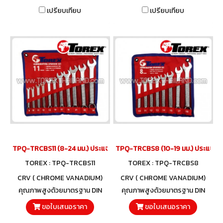
เปรียบเทียบ
เปรียบเทียบ
TPQ-TRCBS11 (8-24 มม.) ประแจแหวนข้างปากตายชุด 11 ตัว TOREX
TPQ-TRCBS8 (10-19 มม.) ประแจแหว
TOREX : TPQ-TRCBS11
TOREX : TPQ-TRCBS8
CRV ( CHROME VANADIUM)
CRV ( CHROME VANADIUM)
คุณภาพสูงด้วยมาตรฐาน DIN
คุณภาพสูงด้วยมาตรฐาน DIN
3113 และวัสดุโครมวานาเดียม
3113 และวัสดุโครมวานาเดียม
ขอใบเสนอราคา
ขอใบเสนอราคา