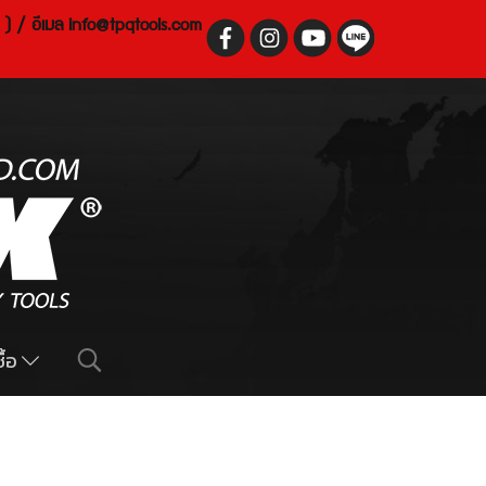
 ) / อีเมล
info@tpqtools.com
ื้อ