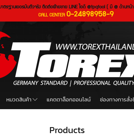
งมาตรฐานเยอรมันตัวจริง ติดต่อฝ่ายขาย LINE ไอดี @tpqtool ( มี @ ด้านหน้า
0-24898958-9
CALL CENTER
หมวดสินค้า
แคตตาล็อกออนไลน์
ช่องทางการสั่งซ
Products