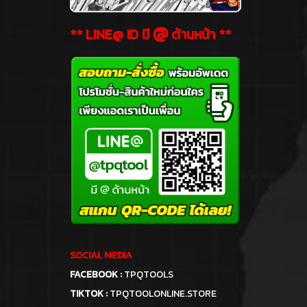
@
** LINE@ ID มี
ด้านหน้า **
SOCIAL MEDIA
FACEBOOK :
TPQTOOLS
TIKTOK :
TPQTOOLONLINE.STORE