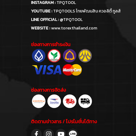
INSTAGRAM :
TPQTOOL
YOUTUBE :
TPQTOOLS ไทยพัฒนสิน ควอลิตี้ ทูลส์
LINE OFFICIAL :
@TPQTOOL
WEBSITE :
www.torexthailand.com
ช่องทางการชำระเงิน
ช่องทางการจัดส่ง
ติดตามข่าวสาร / โปรโมชั่นได้ทาง