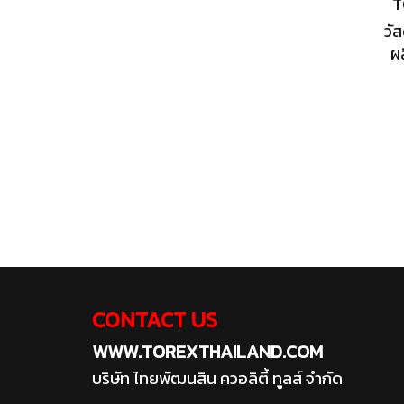
T
วั
ผ
CONTACT US
WWW.TOREXTHAILAND.COM
บริษัท ไทยพัฒนสิน ควอลิตี้ ทูลส์ จำกัด