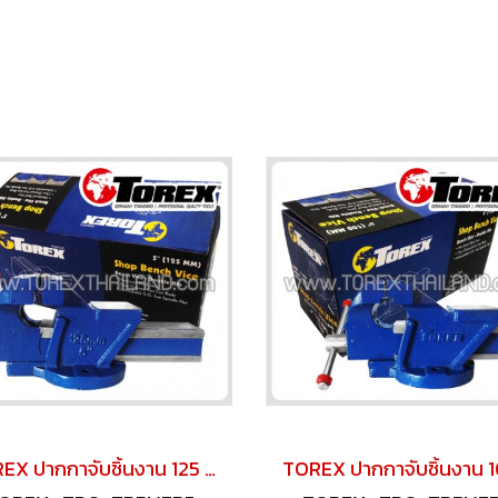
TOREX ปากกาจับชิ้นงาน 125 มม. (5")