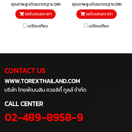
คุณภาพสูงด้วยมาตรฐาน DIN
คุณภาพสูงด้วยมาตรฐาน DIN
838 และวัสดุโครมวานาเดียม
838 และวัสดุโครมวานาเดียม
ขอใบเสนอราคา
ขอใบเสนอราคา
เปรียบเทียบ
เปรียบเทียบ
CONTACT US
WWW.TOREXTHAILAND.COM
บริษัท ไทยพัฒนสิน ควอลิตี้ ทูลส์ จำกัด
CALL CENTER
02-489-8958-9