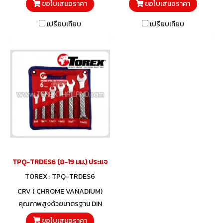
ขอใบเสนอราคา
ขอใบเสนอราคา
เปรียบเทียบ
เปรียบเทียบ
TPQ-TRDES6 (8-19 มม.) ประแจปากตายชุด 6 ตัว TOREX
TOREX : TPQ-TRDES6
CRV ( CHROME VANADIUM)
คุณภาพสูงด้วยมาตรฐาน DIN
3110 และวัสดุโครมวานาเดียม
ขอใบเสนอราคา