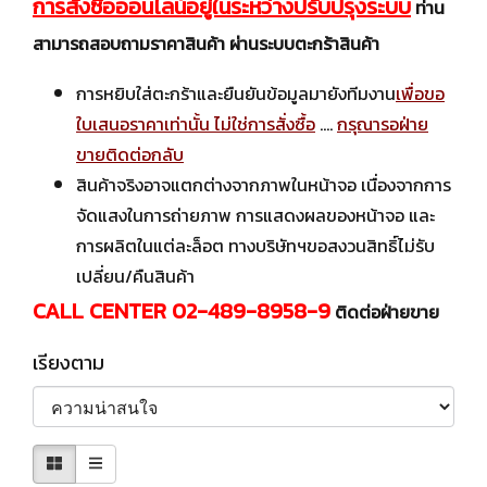
การสั่งซื้อออนไลน์อยู่ในระหว่างปรับปรุงระบบ
ท่าน
สามารถสอบถามราคาสินค้า ผ่านระบบตะกร้าสินค้า
การหยิบใส่ตะกร้าและยืนยันข้อมูลมายังทีมงาน
เพื่อขอ
ใบเสนอราคาเท่านั้น ไม่ใช่การสั่งซื้อ
....
กรุณารอฝ่าย
ขายติดต่อกลับ
สินค้าจริงอาจแตกต่างจากภาพในหน้าจอ เนื่องจากการ
จัดแสงในการถ่ายภาพ การแสดงผลของหน้าจอ และ
การผลิตในแต่ละล็อต ทางบริษัทฯขอสงวนสิทธิ์ไม่รับ
เปลี่ยน/คืนสินค้า
CALL CENTER 02-489-8958-9
ติดต่อฝ่ายขาย
เรียงตาม