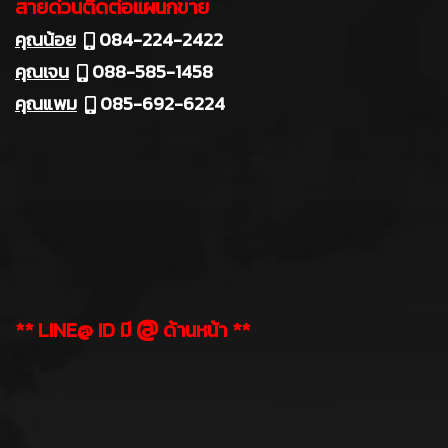
สายด่วนติดต่อแผนกขาย
คุณน้อย
084-224-2422
คุณเจน
088-585-1458
คุณแพม
085-692-6224
@
** LINE@ ID มี
ด้านหน้า **