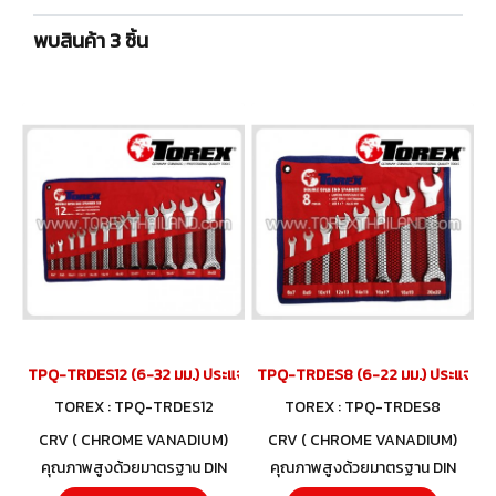
พบสินค้า 3 ชิ้น
TPQ-TRDES12 (6-32 มม.) ประแจปากตายชุด 12 ตัว TOREX
TPQ-TRDES8 (6-22 มม.) ประแจปาก
TOREX : TPQ-TRDES12
TOREX : TPQ-TRDES8
CRV ( CHROME VANADIUM)
CRV ( CHROME VANADIUM)
คุณภาพสูงด้วยมาตรฐาน DIN
คุณภาพสูงด้วยมาตรฐาน DIN
3110 และวัสดุโครมวานาเดียม
3110 และวัสดุโครมวานาเดียม