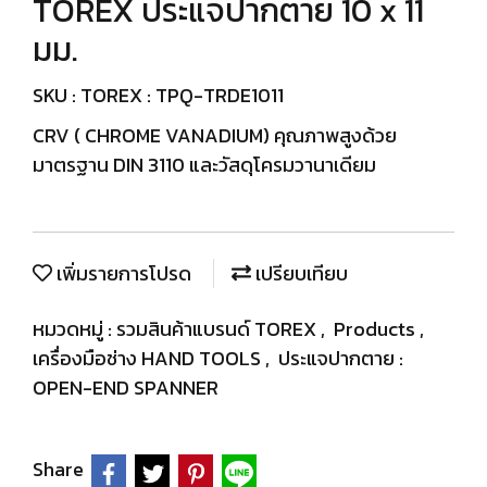
TOREX ประแจปากตาย 10 x 11
มม.
SKU : TOREX : TPQ-TRDE1011
CRV ( CHROME VANADIUM) คุณภาพสูงด้วย
มาตรฐาน DIN 3110 และวัสดุโครมวานาเดียม
เพิ่มรายการโปรด
เปรียบเทียบ
หมวดหมู่ :
รวมสินค้าแบรนด์ TOREX
,
Products
,
เครื่องมือช่าง HAND TOOLS
,
ประแจปากตาย :
OPEN-END SPANNER
Share