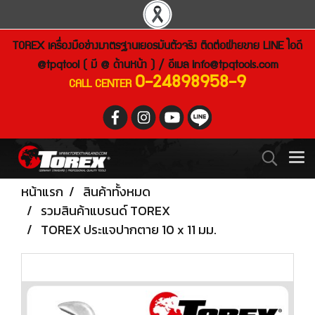
TOREX เครื่องมือช่างมาตรฐานเยอรมันตัวจริง ติดต่อฝ่ายขาย LINE ไอดี
@tpqtool ( มี @ ด้านหน้า ) / อีเมล
info@tpqtools.com
0-24898958-9
CALL CENTER
หน้าแรก
สินค้าทั้งหมด
รวมสินค้าแบรนด์ TOREX
TOREX ประแจปากตาย 10 x 11 มม.