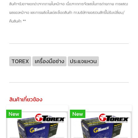
สินค้าจริงอาจแตกต่างจากภาพในหน้าจอ เนื่องจากการจัดแสงในการถ่ายภาพ การแสดง
ผลของหน้าจอ และการผลิตในแต่ละล็อตสินค้า ทางบริษัทฯขอสงวนสิทธิ์ไม่รับเปลี่ยน/
คืนสินค้า **
TOREX
เครื่องมือช่าง
ประแจแหวน
สินค้าเกี่ยวข้อง
New
New