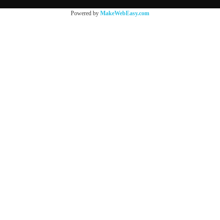
Powered by
MakeWebEasy.com