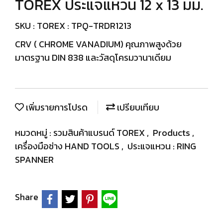
TOREX ประแจแหวน 12 x 13 มม.
SKU : TOREX : TPQ-TRDR1213
CRV ( CHROME VANADIUM) คุณภาพสูงด้วย
มาตรฐาน DIN 838 และวัสดุโครมวานาเดียม
เพิ่มรายการโปรด
เปรียบเทียบ
หมวดหมู่ :
รวมสินค้าแบรนด์ TOREX
,
Products
,
เครื่องมือช่าง HAND TOOLS
,
ประแจแหวน : RING
SPANNER
Share