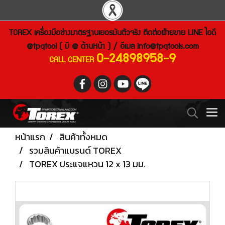
TOREX เครื่องมือช่างมาตรฐานเยอรมันตัวจริง ติดต่อฝ่ายขาย LINE ไอดี
@tpqtool ( มี @ ด้านหน้า ) / อีเมล
info@tpqtools.com
0-24898958-9
CALL CENTER
หน้าแรก
สินค้าทั้งหมด
รวมสินค้าแบรนด์ TOREX
TOREX ประแจแหวน 12 x 13 มม.