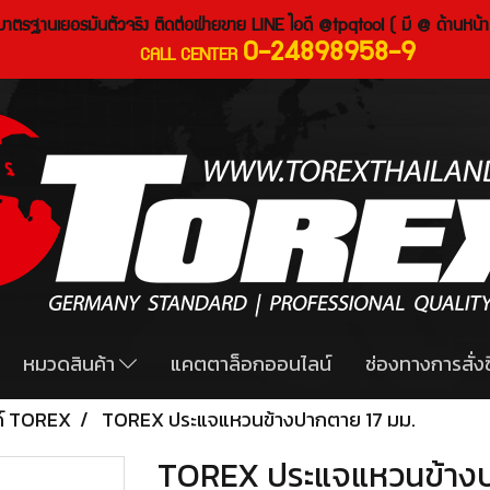
งมาตรฐานเยอรมันตัวจริง ติดต่อฝ่ายขาย LINE ไอดี @tpqtool ( มี @ ด้านหน้า
0-24898958-9
CALL CENTER
หมวดสินค้า
แคตตาล็อกออนไลน์
ช่องทางการสั่งซ
ด์ TOREX
TOREX ประแจแหวนข้างปากตาย 17 มม.
TOREX ประแจแหวนข้างป