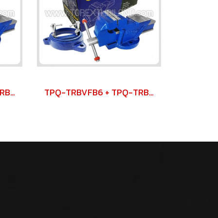
TPQ-TRBVFB4 + TPQ-TRBSWV4 ชุดปากกาจับชิ้นงาน 100 มม. (4") พร้อมฐานหมุน
TPQ-TRBVFB6 + TPQ-TRBSWV6 ชุดปากกาจับชิ้นงาน 150 มม. (6") พร้อมฐานหมุน