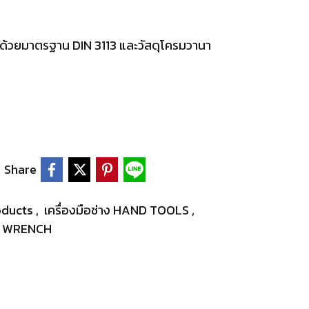
วยมาตรฐาน DIN 3113 และวัสดุโครมวานา
Share
oducts
,
เครื่องมือช่าง HAND TOOLS
,
N WRENCH