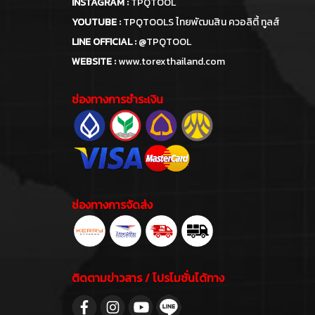
INSTAGRAM :
TPQTOOL
YOUTUBE :
TPQTOOLS ไทยพัฒนสิน ควอลิตี้ ทูลส์
LINE OFFICIAL :
@TPQTOOL
WEBSITE :
www.torexthailand.com
ช่องทางการชำระเงิน
ช่องทางการจัดส่ง
ติดตามข่าวสาร / โปรโมชั่นได้ทาง