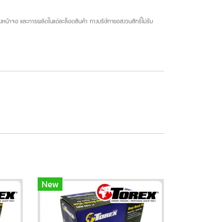
น้าจอ และการผลิตในแต่ละล็อตสินค้า ทางบริษัทฯขอสงวนสิทธิ์ไม่รับ
New