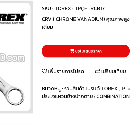
SKU : TOREX : TPQ-TRCB17
CRV ( CHROME VANADIUM) คุณภาพสูงด้
เดียม
ขอใบเสนอราคา
เพิ่มรายการโปรด
เปรียบเทียบ
หมวดหมู่ :
รวมสินค้าแบรนด์ TOREX
,
Pr
ประแจแหวนข้างปากตาย : COMBINATIO