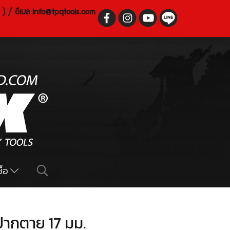
 ) / อีเมล
info@tpqtools.com
ื้อ
ากตาย 17 มม.