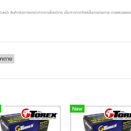
บล่วงหน้า สินค้าจริงอาจแตกต่างจากภาพในหน้าจอ เนื่องจากการจัดแสงในการถ่ายภาพ การแสดงผลของห
ากตาย
New