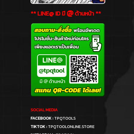
@
** LINE@ ID มี
ด้านหน้า **
SOCIAL MEDIA
FACEBOOK :
TPQTOOLS
TIKTOK :
TPQTOOLONLINE.STORE