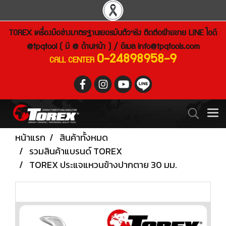
TOREX เครื่องมือช่างมาตรฐานเยอรมันตัวจริง ติดต่อฝ่ายขาย LINE ไอดี
@tpqtool ( มี @ ด้านหน้า ) / อีเมล
info@tpqtools.com
0-24898958-9
CALL CENTER
หน้าแรก
สินค้าทั้งหมด
รวมสินค้าแบรนด์ TOREX
TOREX ประแจแหวนข้างปากตาย 30 มม.