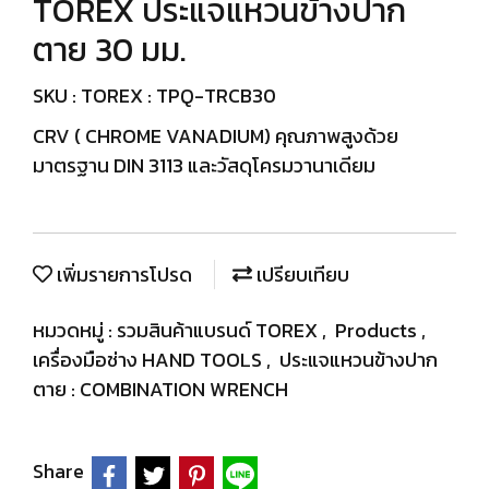
TOREX ประแจแหวนข้างปาก
ตาย 30 มม.
SKU : TOREX : TPQ-TRCB30
CRV ( CHROME VANADIUM) คุณภาพสูงด้วย
มาตรฐาน DIN 3113 และวัสดุโครมวานาเดียม
เพิ่มรายการโปรด
เปรียบเทียบ
หมวดหมู่ :
รวมสินค้าแบรนด์ TOREX
,
Products
,
เครื่องมือช่าง HAND TOOLS
,
ประแจแหวนข้างปาก
ตาย : COMBINATION WRENCH
Share