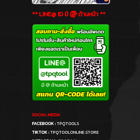
@
** LINE@ ID มี
ด้านหน้า **
SOCIAL MEDIA
FACEBOOK :
TPQTOOLS
TIKTOK :
TPQTOOLONLINE.STORE