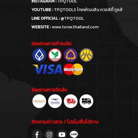
INSTAGRAM :
TPQTOOL
YOUTUBE :
TPQTOOLS ไทยพัฒนสิน ควอลิตี้ ทูลส์
LINE OFFICIAL :
@TPQTOOL
WEBSITE :
www.torexthailand.com
ช่องทางการชำระเงิน
ช่องทางการจัดส่ง
ติดตามข่าวสาร / โปรโมชั่นได้ทาง