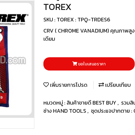
TOREX
SKU : TOREX : TPQ-TRDES6
CRV ( CHROME VANADIUM) คุณภาพสูงด้
เดียม
ขอใบเสนอราคา
เพิ่มรายการโปรด
เปรียบเทียบ
หมวดหมู่ :
สินค้าขายดี BEST BUY
,
รวมสิ
ช่าง HAND TOOLS
,
ชุดประแจปากตาย 