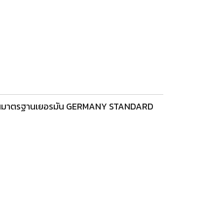
นทานมาตรฐานเยอรมัน GERMANY STANDARD