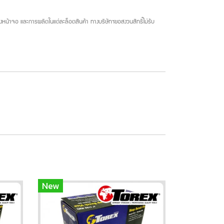
น้าจอ และการผลิตในแต่ละล็อตสินค้า ทางบริษัทฯขอสงวนสิทธิ์ไม่รับ
New