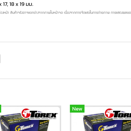
x 17, 18 x 19 มม.
บล่วงหน้า สินค้าจริงอาจแตกต่างจากภาพในหน้าจอ เนื่องจากการจัดแสงในการถ่ายภาพ การแสดงผลของห
New