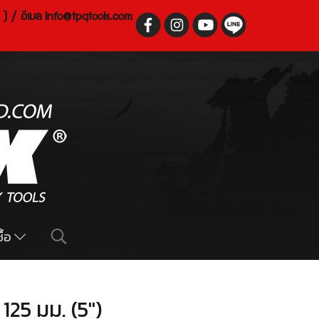
 ) / อีเมล
info@tpqtools.com
ื้อ
25 มม. (5")